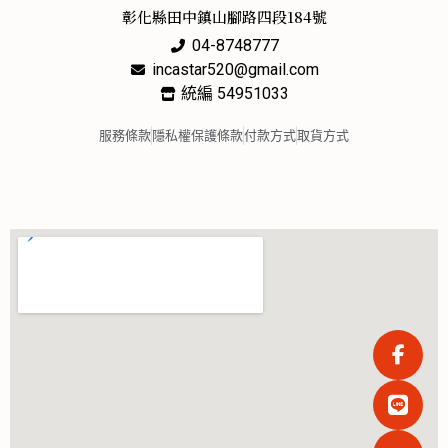
彰化縣田中鎮山腳路四段184號
04-8748777
incastar520@gmail.com
統編 54951033
服務條款
隱私權保護條款
付款方式
取貨方式