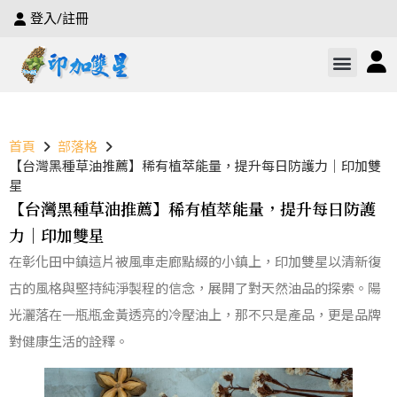
登入/註冊
首頁
部落格
【台灣黑種草油推薦】稀有植萃能量，提升每日防護力｜印加雙
星
【台灣黑種草油推薦】稀有植萃能量，提升每日防護
力｜印加雙星
在彰化田中鎮這片被風車走廊點綴的小鎮上，印加雙星以清新復
古的風格與堅持純淨製程的信念，展開了對天然油品的探索。陽
光灑落在一瓶瓶金黃透亮的冷壓油上，那不只是產品，更是品牌
對健康生活的詮釋。