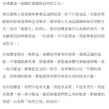
彷彿置身一座關於健康與自然的工坊。
每位服務人員皆擁有專業品油師認證，除了介紹油品，也能依照
顧客的飲食習慣與生活需求，提供個人化油品建議與每日搭配方
式。這份「客製化」的用心，是印加雙星最引以為傲的地方。許
多顧客回訪時都笑說：「在這裡，不只是買油，而是學會如何用
油生活。」
印加雙星相信，喝對油，身體自然會有好感受。選擇正確的油
脂，不僅讓肌膚亮澤、思緒清晰，更能讓身體代謝循環順暢。每
一瓶冷壓油，都像是生活的一部分，從早餐的沙拉、午間的湯
品，到夜裡的輕食，都能感受到那份來自大地的純淨力量。
在印加雙星，我們不追求大量，而追求品質；不追求流行，而追
求真實。每一滴冷壓油，都記錄著我們對土地的敬意、對健康的
承諾，以及對「自然之味」的信仰。