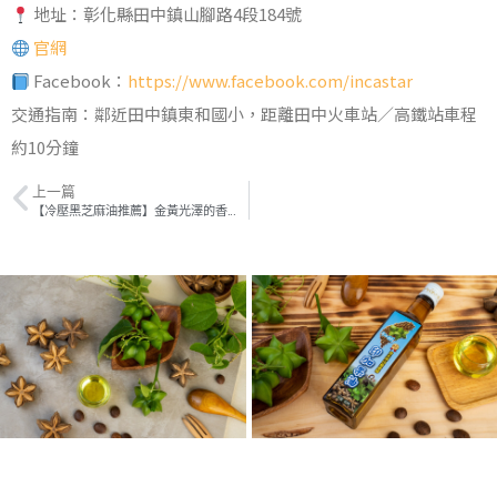
地址：彰化縣田中鎮山腳路4段184號
官網
Facebook：
https://www.facebook.com/incastar
交通指南：鄰近田中鎮東和國小，距離田中火車站／高鐵站車程
約10分鐘
上一篇
【冷壓黑芝麻油推薦】金黃光澤的香氣秘方，豐潤你的健康日常