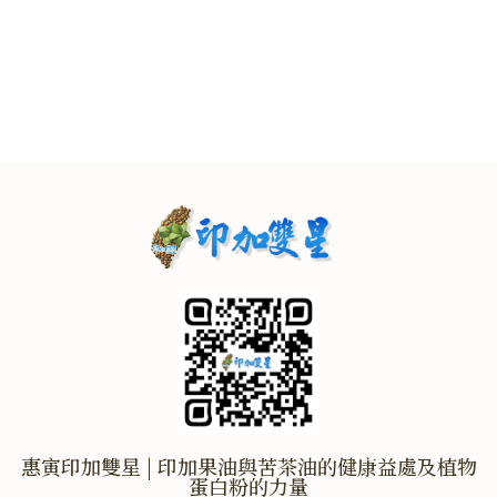
惠寅印加雙星 | 印加果油與苦茶油的健康益處及植物
蛋白粉的力量