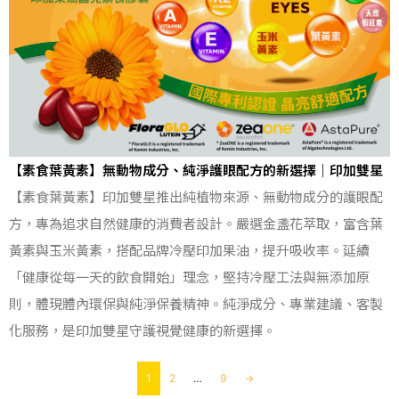
【素食葉黃素】無動物成分、純淨護眼配方的新選擇｜印加雙星
【素食葉黃素】印加雙星推出純植物來源、無動物成分的護眼配
方，專為追求自然健康的消費者設計。嚴選金盞花萃取，富含葉
黃素與玉米黃素，搭配品牌冷壓印加果油，提升吸收率。延續
「健康從每一天的飲食開始」理念，堅持冷壓工法與無添加原
則，體現體內環保與純淨保養精神。純淨成分、專業建議、客製
化服務，是印加雙星守護視覺健康的新選擇。
1
2
…
9
→