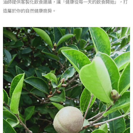
油師提供客製化飲食建議，讓「健康從每一天的飲食開始」，打
造屬於你的自然健康廚房。