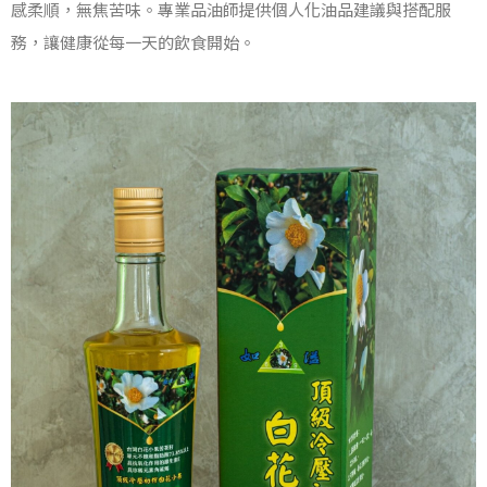
感柔順，無焦苦味。專業品油師提供個人化油品建議與搭配服
務，讓健康從每一天的飲食開始。