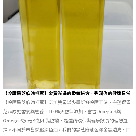
【冷壓黑芝麻油推薦】金黃光澤的香氣秘方，豐潤你的健康日常
【冷壓黑芝麻油推薦】印加雙星以少量新鮮冷壓工法，完整保留
芝麻原始香氣與營養。100%天然無添加，富含Omega-3與
Omega-6多元不飽和脂肪酸，是體內環保與健康飲食的理想選
擇。不同於市售熱壓深色油，我們的黑芝麻油色澤金黑透亮、口