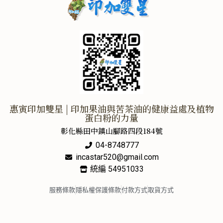
惠寅印加雙星 | 印加果油與苦茶油的健康益處及植物
蛋白粉的力量
彰化縣田中鎮山腳路四段184號
04-8748777
incastar520@gmail.com
統編 54951033
服務條款
隱私權保護條款
付款方式
取貨方式