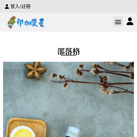
登入/註冊
部落格