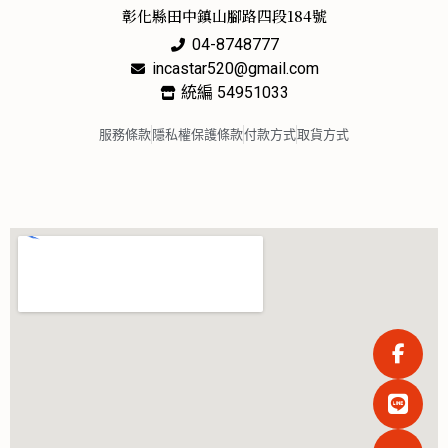
彰化縣田中鎮山腳路四段184號
04-8748777
incastar520@gmail.com
統編 54951033
服務條款
隱私權保護條款
付款方式
取貨方式