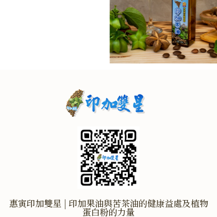
惠寅印加雙星 | 印加果油與苦茶油的健康益處及植物
蛋白粉的力量