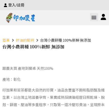
登入/註冊
首頁
好油的堅持
台灣小農耕種 100%新鮮 無添加
台灣小農耕種 100%新鮮 無添加
跟農夫買 產地到餐桌 天然100%
產地：彰化
印加果和苦茶都是大自然的珍寶，油品含豐富不飽和脂肪酸及維
生素，以台灣土地滋養孕育，果實成熟採摘後經歷日照乾燥、脫
殼、篩選、壓油等多重程序，只取第一道冷壓珍貴油，呈現原本