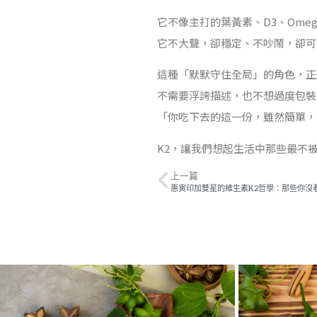
它不像主打的葉黃素、D3、Ome
它不大聲，卻穩定、不吵鬧，卻可
這種「默默守住全局」的角色，正
不需要浮誇描述，也不想過度包裝
「你吃下去的這一份，雖然簡單，
K2，讓我們想起生活中那些最不
上一篇
惠寅印加雙星的維生素K2哲學：那些你沒