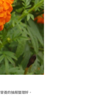
把營養的抽屜整理好
。