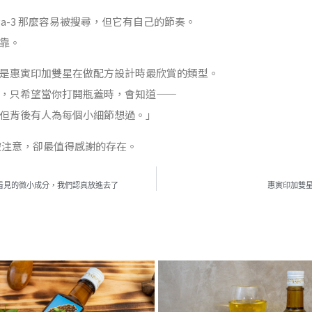
ga-3 那麼容易被搜尋，但它有自己的節奏。
靠。
是惠寅印加雙星在做配方設計時最欣賞的類型。
，只希望當你打開瓶蓋時，會知道——
但背後有人為每個小細節想過。」
被注意，卻最值得感謝的存在。
看見的微小成分，我們認真放進去了
惠寅印加雙