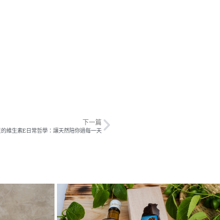
下一篇
星的維生素E日常哲學：讓天然陪你過每一天