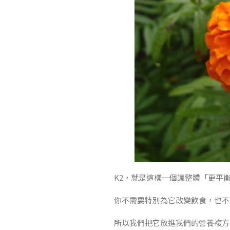
K2，就是這樣一個讓整體「更平
你不需要特別為它改變飲食，也不
所以我們把它放進我們的營養複方