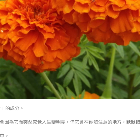
衡」的成分。
會因為它而突然感覺人生變明亮，但它會在你沒注意的地方，
默默
中。