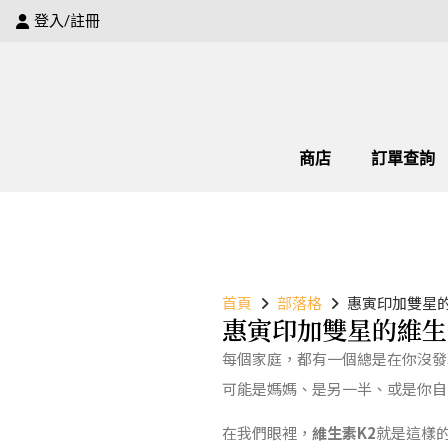
登入/註冊
商店
訂單查詢
首頁
部落格
惠寅印加雙星
惠寅印加雙星的維生
每個家庭，都有一個總是在你沒發
可能是媽媽、是另一半、或是你自
在我們眼裡，
維生素
K2
就是這樣