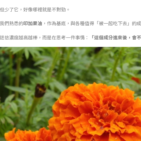
但少了它，好像哪裡就是不對勁。
我們熟悉的
印加果油
，作為基底，與各種值得「被一起吃下去」的
迷信濃度越高越棒，而是在思考一件事情：
「這個成分進來後，會