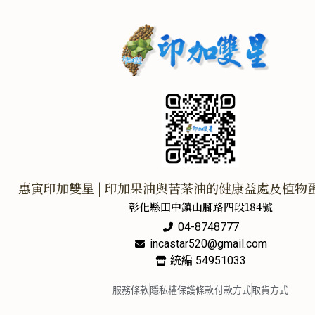
惠寅印加雙星 | 印加果油與苦茶油的健康益處及植物
彰化縣田中鎮山腳路四段184號
04-8748777
incastar520@gmail.com
統編 54951033
服務條款
隱私權保護條款
付款方式
取貨方式