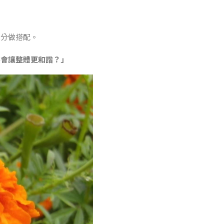
成分做搭配。
不會讓整體更和諧？」