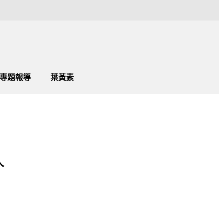
專題報導
葉黃素
人