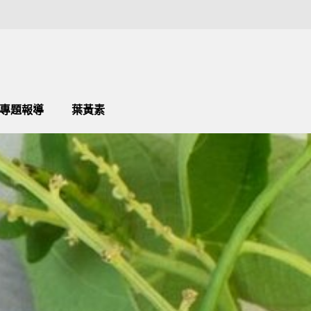
專題報導
葉黃素