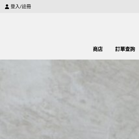
登入/註冊
商店
訂單查詢