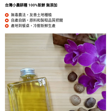
台灣小農耕種 100%新鮮 無添加
無毒農法，友善土地種植
自產自銷，原料和製程品質把關
產地到餐桌，冷壓新鮮生產