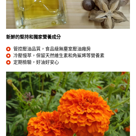
新鮮的堅持和獨家營養成分
管控壓油品質，食品級無塵室壓油廠房
冷壓慢萃，保留天然維生素和角鯊烯等營養素
定期檢驗，好油好安心