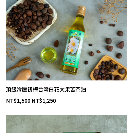
頂級冷壓初榨台灣白花大果苦茶油
NT$
1,500
NT$
1,250