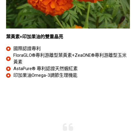
葉黃素+印加果油的雙重晶亮
國際認證專利
FloraGLO®專利游離型葉黃素+ZeaONE®專利游離型玉米
黃素
AstaPure® 專利認證天然蝦紅素
印加果油Omega-3調節生理機能